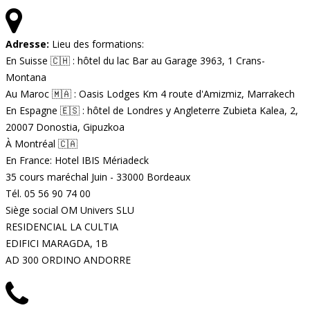
Adresse:
Lieu des formations:
En Suisse 🇨🇭 : hôtel du lac Bar au Garage 3963, 1 Crans-
Montana
Au Maroc 🇲🇦 : Oasis Lodges Km 4 route d'Amizmiz, Marrakech
En Espagne 🇪🇸 : hôtel de Londres y Angleterre Zubieta Kalea, 2,
20007 Donostia, Gipuzkoa
À Montréal 🇨🇦
En France: Hotel IBIS Mériadeck
35 cours maréchal Juin - 33000 Bordeaux
Tél. 05 56 90 74 00
Siège social OM Univers SLU
RESIDENCIAL LA CULTIA
EDIFICI MARAGDA, 1B
AD 300 ORDINO ANDORRE