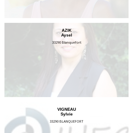
AZIK
Aysel
33290 Blanquefort
VIGNEAU
Sylvie
33290 BLANQUEFORT