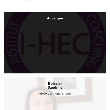
Auvergne
Boissier
Sandrine
63000 clermont ferrand