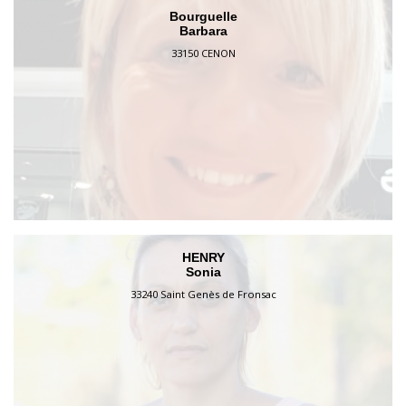
Bourguelle
Barbara
33150 CENON
HENRY
Sonia
33240 Saint Genès de Fronsac