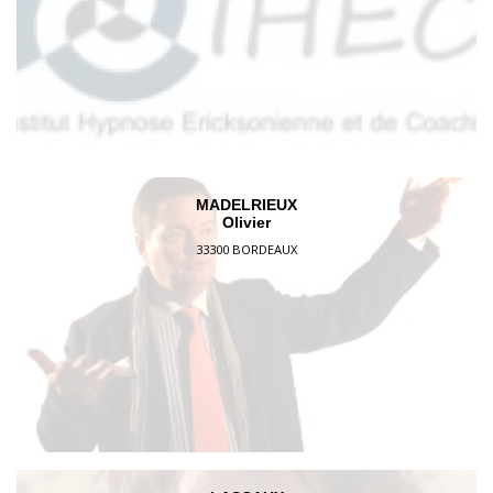
MADELRIEUX
Olivier
33300 BORDEAUX