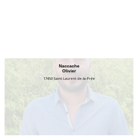
Naccache
Olivier
17450 Saint-Laurent-de-la-Prée