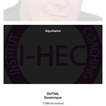
Aquitaine
DUTHIL
Dominique
17300 Rochefort