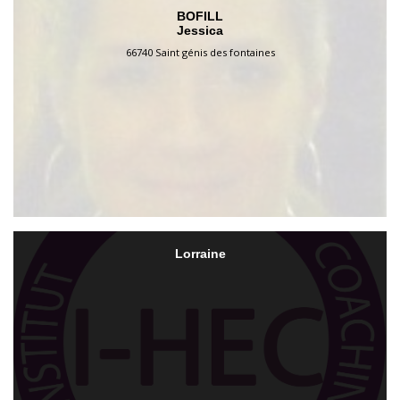
BOFILL
Jessica
66740 Saint génis des fontaines
Lorraine