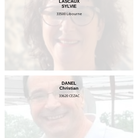
LASCAUX
SYLVIE
33500 Libourne
DANEL
Christian
33620 CEZAC