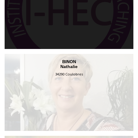
BINON
Nathalie
34290 Coulobres