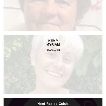
KEMP
MYRIAM
81000 ALBI
Nord-Pas-de-Calais