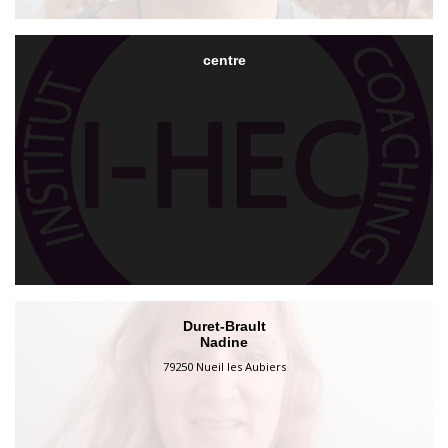
centre
Duret-Brault
Nadine
79250 Nueil les Aubiers