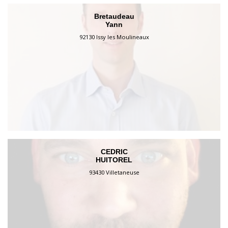
Bretaudeau
Yann
92130 Issy les Moulineaux
CEDRIC
HUITOREL
93430 Villetaneuse