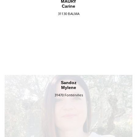
MAURY
Carine
31130 BALMA
Sandoz
Mylene
31470 Fontenilles