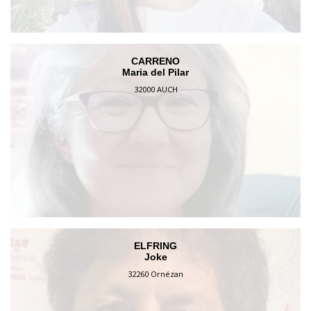
CARRENO
Maria del Pilar
32000 AUCH
ELFRING
Joke
32260 Ornézan