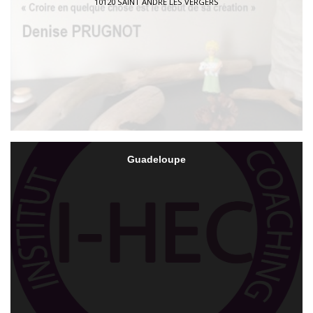
10120 SAINT ANDRE LES VERGERS
Guadeloupe