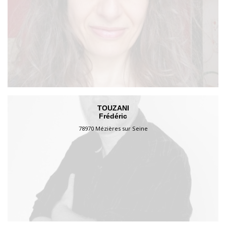
TOUZANI
Frédéric
78970 Mézières sur Seine